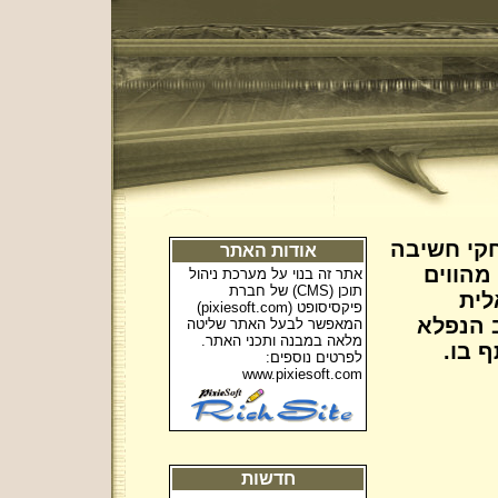
קי חשיבה
אודות האתר
מהווים
אתר זה בנוי על מערכת ניהול
תוכן (CMS) של חברת
לית
פיקסיסופט (
pixiesoft.com
)
 הנפלא
המאפשר לבעל האתר שליטה
מלאה במבנה ותכני האתר.
 בו.
לפרטים נוספים:
www.pixiesoft.com
חדשות